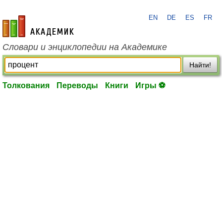
EN
DE
ES
FR
academic.ru
Словари и энциклопедии на Академике
Найти!
Толкования
Переводы
Книги
Игры ⚽