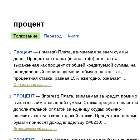
процент
Толкование
Перевод
Книги
Процент
— (interest) Плата, взимаемая за заем суммы
1
денег. Процентная ставка (interest rate) есть плата,
выраженная как процент от общей кредитуемой суммы, на
определенный период времени, обычно на год. Так,
процентная ставка, равная 15% ежегодно, означает …
Финансовый словарь
ПРОЦЕНТ
— (interest) Плата, взимаемая за кредит, помимо
2
выплаты заимствованной суммы. Ставка процента является
дополнительной оплатой за единицу ссуды; обычно
рассчитывается в виде годовой ставки. Процентные ценные
бумаги приносят доход владельцу;&#8230; …
Экономический словарь